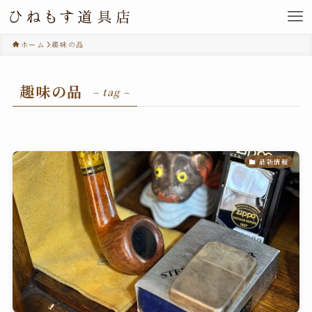
ホーム
趣味の品
趣味の品
– tag –
最新情報