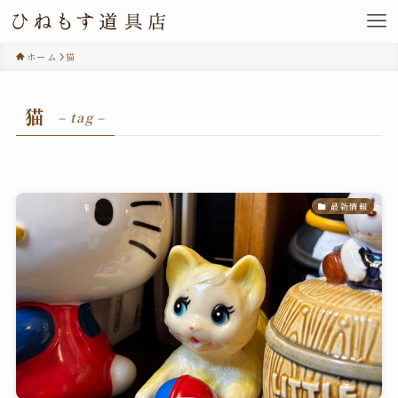
ホーム
猫
猫
– tag –
最新情報