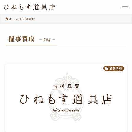
ホーム
催事買取
催事買取
– tag –
最新情報