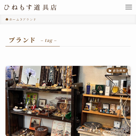
ホーム
ブランド
ブランド
– tag –
最新情報