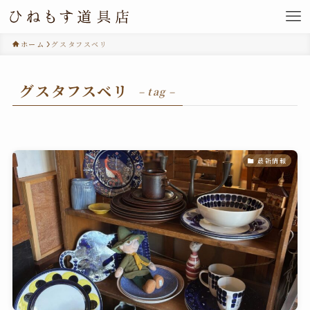
ホーム
グスタフスベリ
グスタフスベリ
– tag –
最新情報