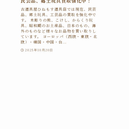
民芸品、郷土玩具買取強化中！
古道具屋ひねもす道具店では現在、民芸
品、郷土玩具、工芸品の買取を強化中で
す。 木彫りの熊、こけし、からくり玩
具、昭和期のお土産品、日本のもの、海
外のものなど様々なお品物を買い取りし
ています。 ヨーロッパ（西欧・東欧・北
欧）・韓国・中国・台...
2025年10月20日