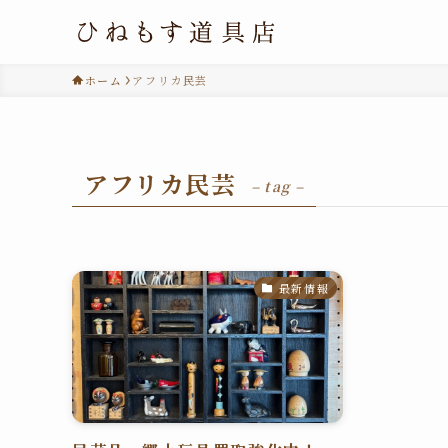
ホーム
アフリカ民芸
アフリカ民芸
– tag –
最新情報