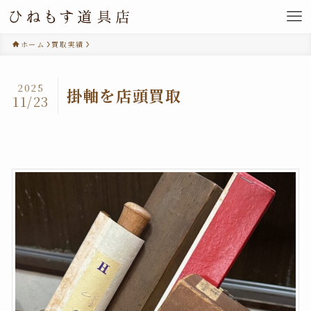
ホーム
買取実績
2025
掛軸を店頭買取
11/23