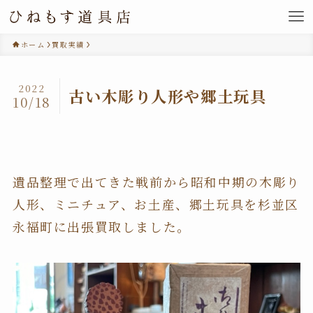
ホーム
買取実績
2022
古い木彫り人形や郷土玩具
10/18
遺品整理で出てきた戦前から昭和中期の木彫り
人形、ミニチュア、お土産、郷土玩具を杉並区
永福町に出張買取しました。