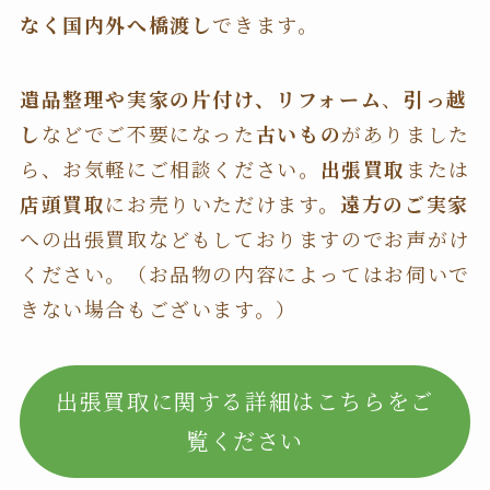
なく国内外へ橋渡し
できます。
遺品整理や実家の片付け、リフォーム
、
引っ越
し
などでご不要になった
古いもの
がありました
ら、お気軽にご相談ください。
出張買取
または
店頭買取
にお売りいただけます。
遠方のご実家
への出張買取などもしておりますのでお声がけ
ください。（お品物の内容によってはお伺いで
きない場合もございます。）
出張買取に関する詳細はこちらをご
覧ください