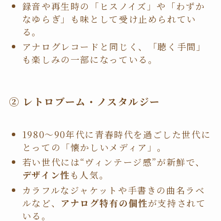
録音や再生時の「ヒスノイズ」や「わずか
なゆらぎ」も味として受け止められてい
る。
アナログレコードと同じく、「聴く手間」
も楽しみの一部になっている。
② レトロブーム・ノスタルジー
1980〜90年代に青春時代を過ごした世代に
とっての「懐かしいメディア」。
若い世代には“ヴィンテージ感”が新鮮で、
デザイン性
も人気。
カラフルなジャケットや手書きの曲名ラベ
ルなど、
アナログ特有の個性
が支持されて
いる。