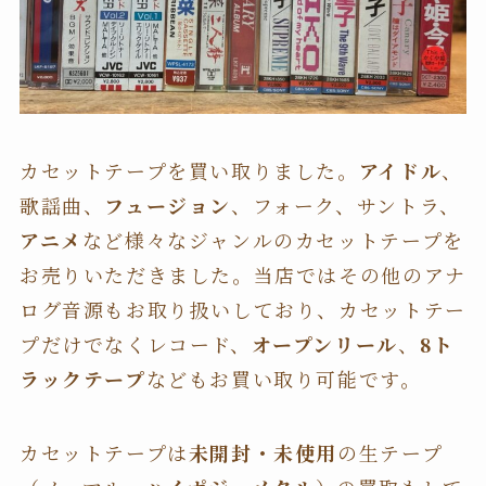
カセットテープを買い取りました。
アイドル
、
歌謡曲、
フュージョン
、フォーク、サントラ、
アニメ
など様々なジャンルのカセットテープを
お売りいただきました。当店ではその他のアナ
ログ音源もお取り扱いしており、カセットテー
プだけでなくレコード、
オープンリール
、
8ト
ラックテープ
などもお買い取り可能です。
カセットテープは
未開封・未使用
の生テープ