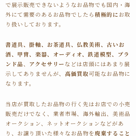
で展示販売できないようなお品物でも国内・海
外にて需要のあるお品物でしたら
積極的に
お取
り扱いしております。
書道具、掛軸、お茶道具、仏教美術、古いお
酒、甲冑、楽器、オーディオ、鉄道模型、ブラ
ンド品
、
アクセサリー
などは店頭にはあまり展
示してありませんが、
高価買取
可能なお品物に
なります。
当店が買取したお品物の行く先はお店での小売
販売だけでなく、業者市場、海外輸出、美術品
オークション、ネットオークションなどがあ
り、お譲り頂いた様々なお品物を
廃棄すること