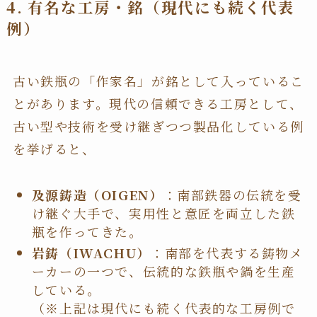
4. 有名な工房・銘（現代にも続く代表
例）
古い鉄瓶の「作家名」が銘として入っているこ
とがあります。現代の信頼できる工房として、
古い型や技術を受け継ぎつつ製品化している例
を挙げると、
及源鋳造（OIGEN）
：南部鉄器の伝統を受
け継ぐ大手で、実用性と意匠を両立した鉄
瓶を作ってきた。
岩鋳（IWACHU）
：南部を代表する鋳物メ
ーカーの一つで、伝統的な鉄瓶や鍋を生産
している。
（※上記は現代にも続く代表的な工房例で