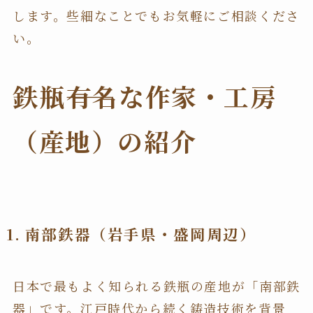
します。些細なことでもお気軽にご相談くださ
い。
鉄瓶――有名な作家・工房
（産地）の紹介
1. 南部鉄器（岩手県・盛岡周辺）
日本で最もよく知られる鉄瓶の産地が「南部鉄
器」です。江戸時代から続く鋳造技術を背景