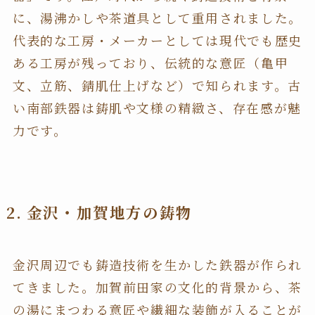
に、湯沸かしや茶道具として重用されました。
代表的な工房・メーカーとしては現代でも歴史
ある工房が残っており、伝統的な意匠（亀甲
文、立筋、錆肌仕上げなど）で知られます。古
い南部鉄器は鋳肌や文様の精緻さ、存在感が魅
力です。
2. 金沢・加賀地方の鋳物
金沢周辺でも鋳造技術を生かした鉄器が作られ
てきました。加賀前田家の文化的背景から、茶
の湯にまつわる意匠や繊細な装飾が入ることが