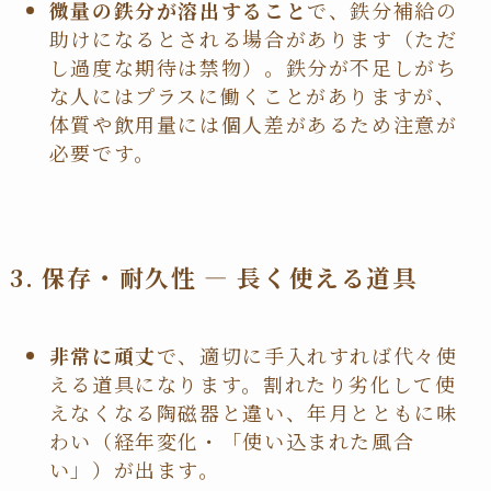
微量の鉄分が溶出すること
で、鉄分補給の
助けになるとされる場合があります（ただ
し過度な期待は禁物）。鉄分が不足しがち
な人にはプラスに働くことがありますが、
体質や飲用量には個人差があるため注意が
必要です。
3. 保存・耐久性 — 長く使える道具
非常に頑丈
で、適切に手入れすれば代々使
える道具になります。割れたり劣化して使
えなくなる陶磁器と違い、年月とともに味
わい（経年変化・「使い込まれた風合
い」）が出ます。