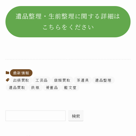
遺品整理・生前整理に関する詳細は
こちらをください
最新情報
出張買取
工芸品
店頭買取
茶道具
遺品整理
遺品買取
鉄瓶
骨董品
龍文堂
検索