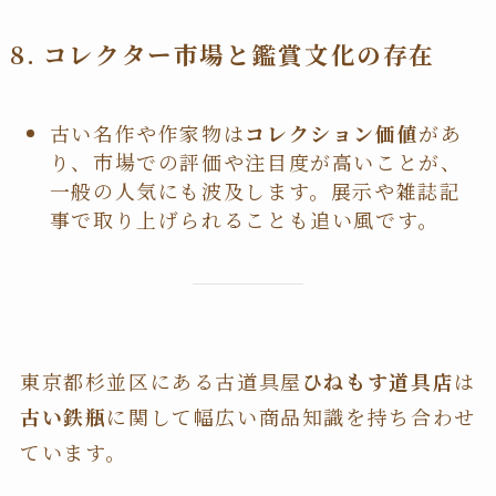
8. コレクター市場と鑑賞文化の存在
古い名作や作家物は
コレクション価値
があ
り、市場での評価や注目度が高いことが、
一般の人気にも波及します。展示や雑誌記
事で取り上げられることも追い風です。
東京都杉並区にある古道具屋
ひねもす道具店
は
古い鉄瓶
に関して幅広い商品知識を持ち合わせ
ています。