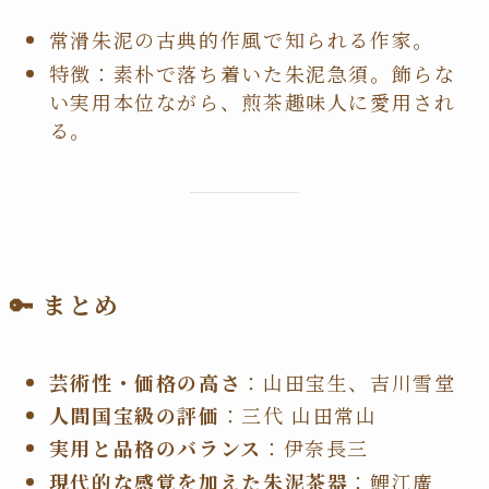
常滑朱泥の古典的作風で知られる作家。
特徴：素朴で落ち着いた朱泥急須。飾らな
い実用本位ながら、煎茶趣味人に愛用され
る。
🔑 まとめ
芸術性・価格の高さ
：山田宝生、吉川雪堂
人間国宝級の評価
：三代 山田常山
実用と品格のバランス
：伊奈長三
現代的な感覚を加えた朱泥茶器
：鯉江廣