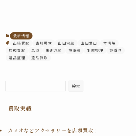
最新情報
出張買取
吉川雪堂
山田宝生
山田常山
常滑焼
店頭買取
急須
朱泥急須
煎茶器
生前整理
茶道具
遺品整理
遺品買取
検索
買取実績
カメオなどアクセサリーを店頭買取！