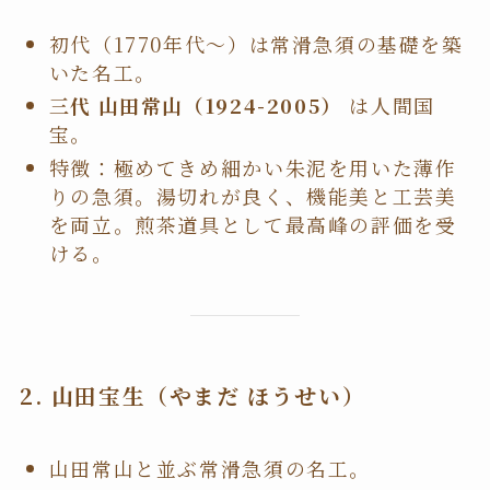
初代（1770年代〜）は常滑急須の基礎を築
いた名工。
三代 山田常山（1924-2005）
は人間国
宝。
特徴：極めてきめ細かい朱泥を用いた薄作
りの急須。湯切れが良く、機能美と工芸美
を両立。煎茶道具として最高峰の評価を受
ける。
2.
山田宝生（やまだ ほうせい）
山田常山と並ぶ常滑急須の名工。