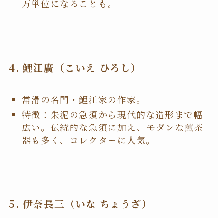
万単位になることも。
4.
鯉江廣（こいえ ひろし）
常滑の名門・鯉江家の作家。
特徴：朱泥の急須から現代的な造形まで幅
広い。伝統的な急須に加え、モダンな煎茶
器も多く、コレクターに人気。
5.
伊奈長三（いな ちょうざ）