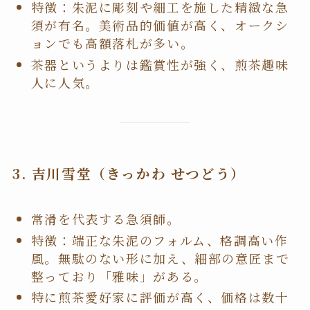
特徴：朱泥に彫刻や細工を施した精緻な急
須が有名。美術品的価値が高く、オークシ
ョンでも高額落札が多い。
茶器というよりは鑑賞性が強く、煎茶趣味
人に人気。
3.
吉川雪堂（きっかわ せつどう）
常滑を代表する急須師。
特徴：端正な朱泥のフォルム、格調高い作
風。無駄のない形に加え、細部の意匠まで
整っており「雅味」がある。
特に煎茶愛好家に評価が高く、価格は数十