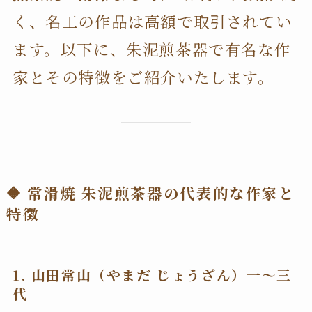
く、名工の作品は高額で取引されてい
ます。以下に、朱泥煎茶器で有名な作
家とその特徴をご紹介いたします。
🔶 常滑焼 朱泥煎茶器の代表的な作家と
特徴
1.
山田常山（やまだ じょうざん）一～三
代