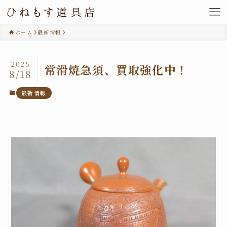
ホーム
最新情報
2025
常滑焼急須、買取強化中！
8/18
最新情報