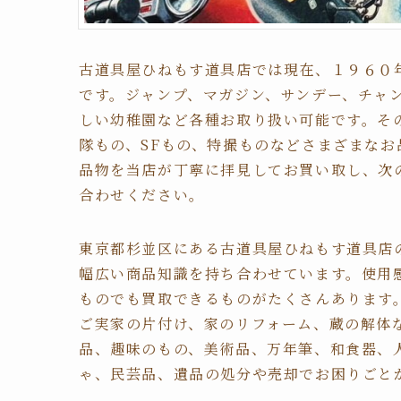
古道具屋ひねもす道具店では現在、１９６０
です。ジャンプ、マガジン、サンデー、チャ
しい幼稚園など各種お取り扱い可能です。そ
隊もの、SFもの、特撮ものなどさまざまな
品物を当店が丁寧に拝見してお買い取し、次
合わせください。
東京都杉並区にある古道具屋ひねもす道具店
幅広い商品知識を持ち合わせています。使用
ものでも買取できるものがたくさんあります
ご実家の片付け、家のリフォーム、蔵の解体
品、趣味のもの、美術品、万年筆、和食器、
ゃ、民芸品、遺品の処分や売却でお困りごと