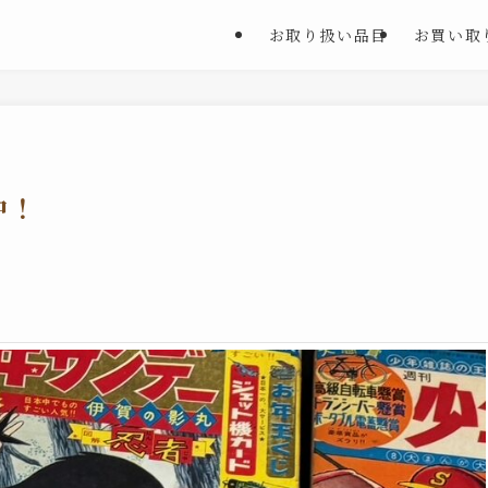
お取り扱い品目
お買い取
中！