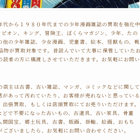
年代から１９８０年代までの少年漫画雑誌の買取を強化
ンピオン、キング、冒険王、ぼくらマガジン、少年、たの
の他の少年雑誌、少女漫画、児童書、絵本、怪獣もの、戦
お品物が買取対象です。昔読んでいて大事に保管していた
の読者の方に橋渡しさせていただきます。お気軽にお問
の店主は古書、古い雑誌、マンガ、コミックなどに関し
感があって汚れていたり、お客様が売れないと思ってい
。出張買取、もしくは店頭買取にてお売りいただけます。
などで不要になった古いもの、古道具、古い家具、骨董
人間国宝、郷土玩具、古書、版画、掛軸、絵画、おもち
がございましたら、お気軽にお問い合わせください。