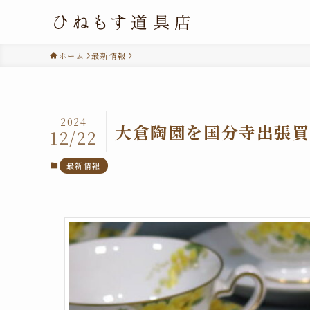
ホーム
最新情報
2024
大倉陶園を国分寺出張買
12/22
最新情報