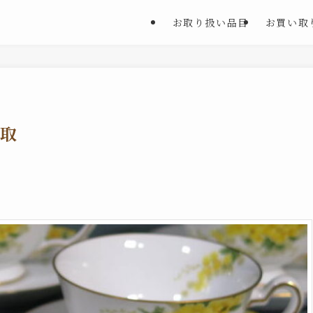
お取り扱い品目
お買い取
取