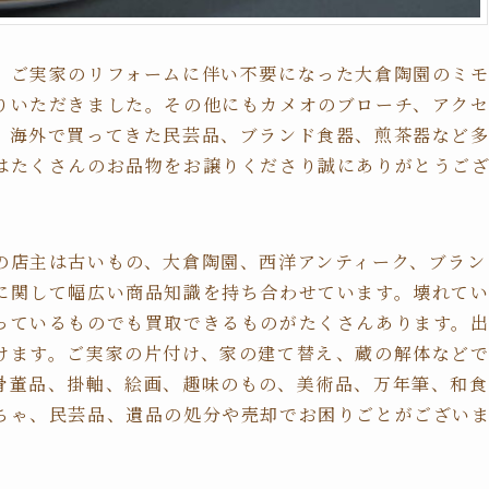
、ご実家のリフォームに伴い不要になった大倉陶園のミ
りいただきました。その他にもカメオのブローチ、アク
、海外で買ってきた民芸品、ブランド食器、煎茶器など
はたくさんのお品物をお譲りくださり誠にありがとうご
。
の店主は古いもの、大倉陶園、西洋アンティーク、ブラン
に関して幅広い商品知識を持ち合わせています。壊れて
っているものでも買取できるものがたくさんあります。
けます。ご実家の片付け、家の建て替え、蔵の解体など
骨董品、掛軸、絵画、趣味のもの、美術品、万年筆、和食
ちゃ、民芸品、遺品の処分や売却でお困りごとがござい