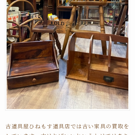
古道具屋ひねもす道具店では古い家具の買取を