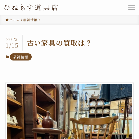
ホーム
最新情報
2023
古い家具の買取は？
1/15
最新情報