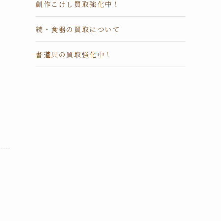
創作こけし買取強化中！
続・食器の買取について
書道具の買取強化中！
県