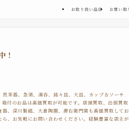
お取り扱い品目
お買い取
中！
、煎茶器、急須、湯呑、銘々皿、大皿、カップ＆ソーサ
・箱付のお品は高価買取が可能です。店頭買取、出張買取
食器、深川製磁、大倉陶園、源右衛門窯も高価買取して
たら、お気軽にお問い合わせください。経験豊富な店主