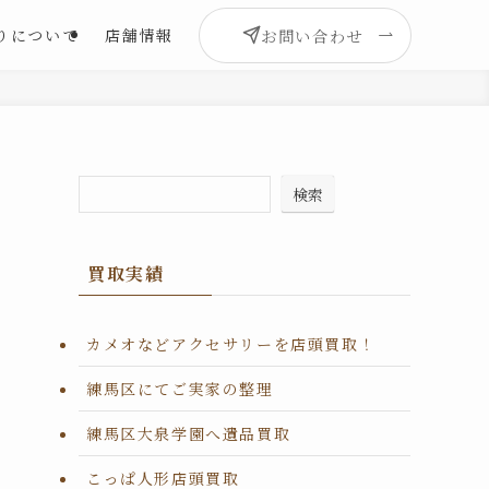
お問い合わせ
りについて
店舗情報
検索
買取実績
カメオなどアクセサリーを店頭買取！
練馬区にてご実家の整理
お
練馬区大泉学園へ遺品買取
が
こっぱ人形店頭買取