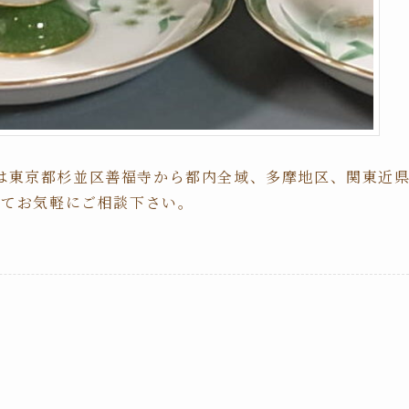
は東京都杉並区善福寺から都内全域、多摩地区、関東近
にてお気軽にご相談下さい。